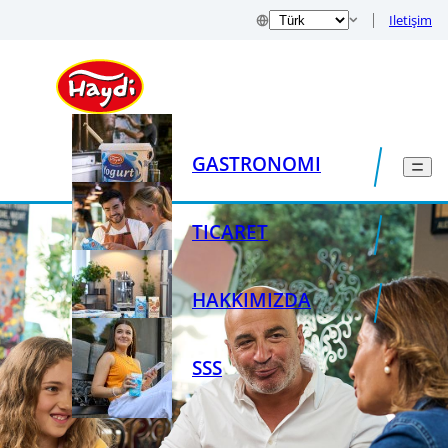
Iletişim
GASTRONOMI
TICARET
HAKKIMIZDA
SSS