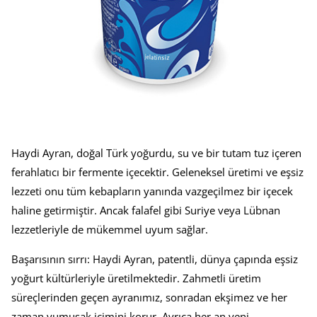
Haydi Ayran, doğal Türk yoğurdu, su ve bir tutam tuz içeren
ferahlatıcı bir fermente içecektir. Geleneksel üretimi ve eşsiz
lezzeti onu tüm kebapların yanında vazgeçilmez bir içecek
haline getirmiştir. Ancak falafel gibi Suriye veya Lübnan
lezzetleriyle de mükemmel uyum sağlar.
Başarısının sırrı: Haydi Ayran, patentli, dünya çapında eşsiz
yoğurt kültürleriyle üretilmektedir. Zahmetli üretim
süreçlerinden geçen ayranımız, sonradan ekşimez ve her
zaman yumuşak içimini korur. Ayrıca her an yeni