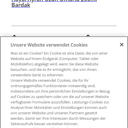
Bardak
%2,0
250ml
Unsere Website verwendet Cookies
Was ist ein Cookie? Ein Cookie ist eine Datei, die von einer
Website auf Ihrem Endgerät (Computer, Tablet oder
Mobiltelefon) abgelegt wird, wenn Sie diese Website
besuchen, und die es ihr ermöglicht, das von Ihnen
verwendete Gerät zu erkennen.
Unsere Website verwendet Cookies, die für ihr
ordnungsgemäßes Funktionieren notwendig sind,
insbesondere um Ihre persönlichen Einstellungen in Bezug
auf Cookies zu speichern oder um die auf unserer Website
verfügbaren Formulare auszufüllen. Leistungs-Cookies zur
Analyse Ihrer Aktivitäten und Einstellungen können auch
von unserer Website und unseren Partnern gesetzt
Hüküm ve Şartlar
werden, damit wir Ihre Interessen durch Messungen der
Seitenaufrufe besser verstehen können.