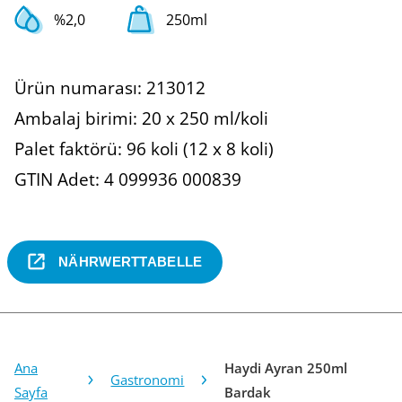
%2,0
250ml
Ürün numarası: 213012
Ambalaj birimi: 20 x 250 ml/koli
Palet faktörü: 96 koli (12 x 8 koli)
GTIN Adet: 4 099936 000839
NÄHRWERTTABELLE
Ana
Haydi Ayran 250ml
Gastronomi
Sayfa
Bardak