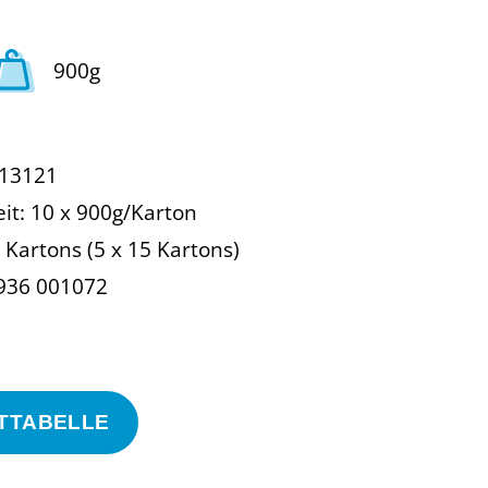
900g
213121
it: 10 x 900g/Karton
 Kartons (5 x 15 Kartons)
9936 001072
TTABELLE