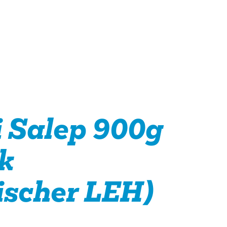
 Salep 900g
k
ischer LEH)