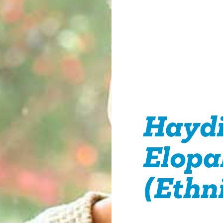
Haydi
Elopa
(Ethn