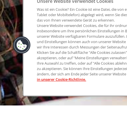
Unsere Website verwendet Cookies
Was ist ein Cookie? Ein Cookie ist eine Datei, die vo
Tablet oder Mobiltelefon) abgelegt wird, wenn Sie die
das von Ihnen verwendete Gerät zu erkennen.
Unsere Website verwendet Cookies, die für ihr ordn
insbesondere um Ihre persönlichen Einstellungen in 
unserer Website verfügbaren Formulare auszufüllen. L
und Einstellungen können auch von unserer Website 
wir Ihre Interessen durch Messungen der Seitenaufru
Klicken Sie auf die Schaltfläche "Alle Cookies zulass
akzeptieren, oder auf "Meine Einstellungen verwalte
Ihre Auswahl zu treffen, oder auf "Alle Cookies able
zu akzeptieren. Sie können Ihre Einstellungen jederz
ändern, der sich am Ende jeder Seite unserer Website
in unserer Cookie-Richtlinie.