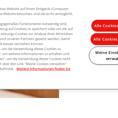
n einer Website auf Ihrem Endgerät (Computer,
se Website besuchen, und die es ihr ermöglicht,
ungsgemäßes Funktionieren notwendig sind,
Alle Cookie
Bezug auf Cookies zu speichern oder um die auf
eistungs-Cookies zur Analyse Ihrer Aktivitäten
und unseren Partnern gesetzt werden, damit
Alle Cookie
fe besser verstehen können.
en", um die Verwendung dieser Cookies zu
Meine Eins
n", um weitere Informationen zu erhalten und
verwa
hnen", um die Verwendung dieser Cookies nicht
eit über den Link "Meine Cookies verwalten"
 befindet.
Weitere Informationen finden Sie