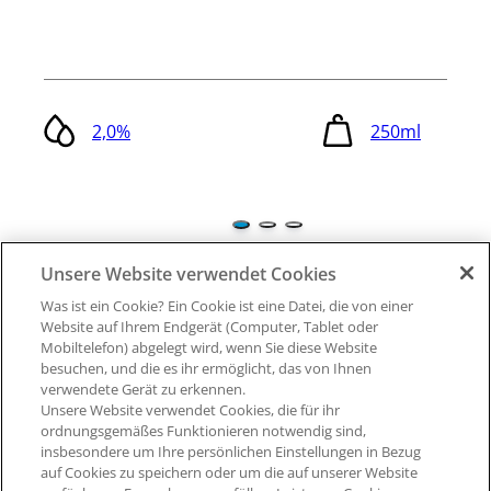
2,0%
250ml
Unsere Website verwendet Cookies
Was ist ein Cookie? Ein Cookie ist eine Datei, die von einer
Website auf Ihrem Endgerät (Computer, Tablet oder
Mobiltelefon) abgelegt wird, wenn Sie diese Website
besuchen, und die es ihr ermöglicht, das von Ihnen
verwendete Gerät zu erkennen.
Unsere Website verwendet Cookies, die für ihr
AGB
ordnungsgemäßes Funktionieren notwendig sind,
insbesondere um Ihre persönlichen Einstellungen in Bezug
auf Cookies zu speichern oder um die auf unserer Website
Impressum