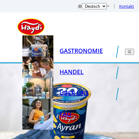
Kontakt
GASTRONOMIE
HANDEL
ÜBER UNS
FAQ