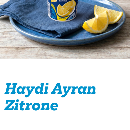
Haydi Ayran
Zitrone